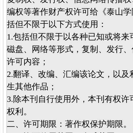
编权等著作财产权许可给
《
泰山
学
括但不限于以下方式使用：
1.
包括
但不限于以各种已知或将来
磁盘、网络等形式，
复制、发行、
许可内容
；
2.翻译、改编、汇编该论文，以
生其他作品
；
3.
除本刊自行使用外，本刊有权
许
权利。
二、许可期限：著作权保护期限。