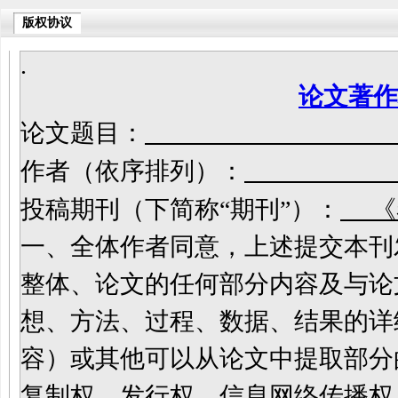
版权协议
.
论文著作
论文题目：
作者（依序排列）：
投稿期刊（下简称
“期刊”）：
《
一、
全体作者同意，上述提交本刊
整体
、
论文的任何部分内容
及
与论
想、方法、过程、数据、结果的详
容
）
或其他可以从论文中提取部分
复制权、发行权、信息网络传播权